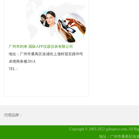
广州市利来·国际APP仪器仪表有限公司
地址：广州市番禺区洛浦街上漖村迎宾路99号
卓维商务楼201A
TEL：
代理品牌：
Copyright © 2003-2022 gzhopeco.c
地址：广州市番禺区洛浦街