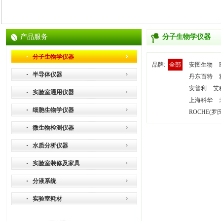
产品服务
分子生物学仪器
分子生物学仪器
品牌:
全部
安图生物
半导体仪器
丹东百特
安普利
艾
实验室通用仪器
上海科华
细胞生物学仪器
ROCHE(罗
微生物检测仪器
水质分析仪器
实验室装修及家具
分液系统
实验室耗材