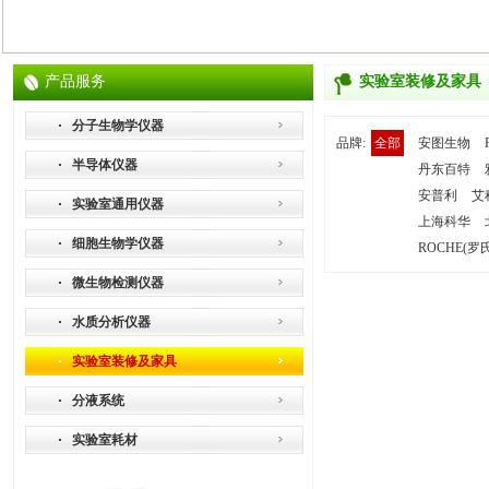
产品服务
实验室装修及家具
分子生物学仪器
品牌:
全部
安图生物
半导体仪器
丹东百特
安普利
艾
实验室通用仪器
上海科华
细胞生物学仪器
ROCHE(罗
微生物检测仪器
水质分析仪器
实验室装修及家具
分液系统
实验室耗材