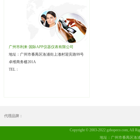
广州市利来·国际APP仪器仪表有限公司
地址：广州市番禺区洛浦街上漖村迎宾路99号
卓维商务楼201A
TEL：
代理品牌：
Copyright © 2003-2022 gzhopeco.c
地址：广州市番禺区洛浦街