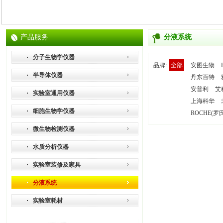
产品服务
分液系统
分子生物学仪器
品牌:
全部
安图生物
半导体仪器
丹东百特
安普利
艾
实验室通用仪器
上海科华
细胞生物学仪器
ROCHE(罗
微生物检测仪器
水质分析仪器
实验室装修及家具
分液系统
实验室耗材