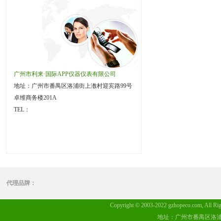
广州市利来·国际APP仪器仪表有限公司
地址：广州市番禺区洛浦街上漖村迎宾路99号
卓维商务楼201A
TEL：
代理品牌：
Copyright © 2003-2022 gzhopeco.c
地址：广州市番禺区洛浦街