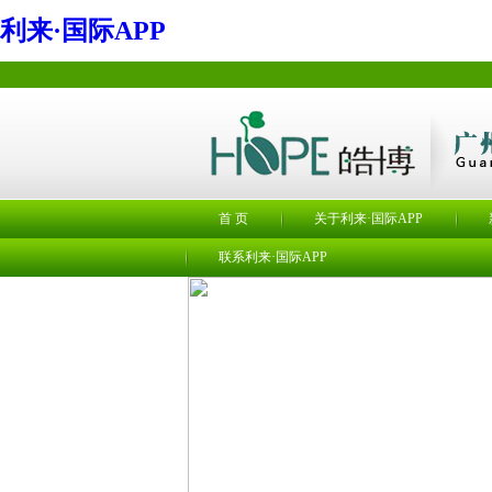
利来·国际APP
首 页
关于利来·国际APP
联系利来·国际APP