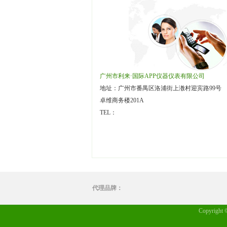
广州市利来·国际APP仪器仪表有限公司
地址：广州市番禺区洛浦街上漖村迎宾路99号
卓维商务楼201A
TEL：
代理品牌：
Copyrigh